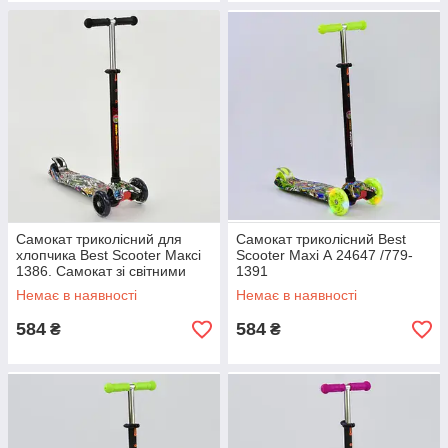
Самокат триколісний для
Самокат триколісний Best
хлопчика Best Scooter Максі
Scooter Maxi А 24647 /779-
1386. Самокат зі світними
1391
колесами
Немає в наявності
Немає в наявності
584
584
₴
₴