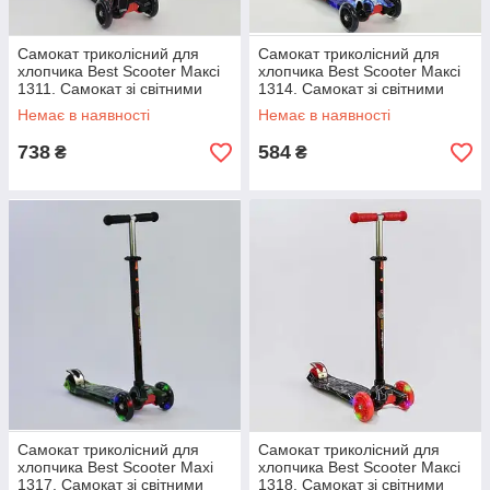
Самокат триколісний для
Самокат триколісний для
хлопчика Best Scooter Максі
хлопчика Best Scooter Максі
1311. Самокат зі світними
1314. Самокат зі світними
колесами
колесами
Немає в наявності
Немає в наявності
738
584
₴
₴
Самокат триколісний для
Самокат триколісний для
хлопчика Best Scooter Maxi
хлопчика Best Scooter Максі
1317. Самокат зі світними
1318. Самокат зі світними