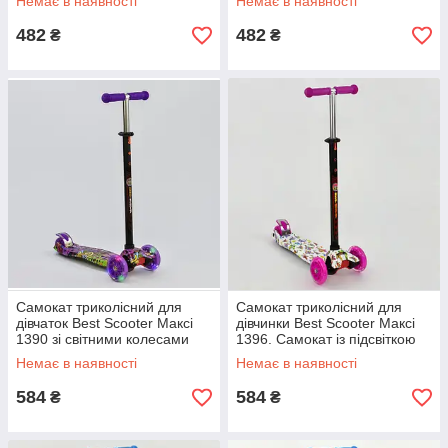
Немає в наявності
Немає в наявності
482
482
₴
₴
Самокат триколісний для
Самокат триколісний для
дівчаток Best Scooter Максі
дівчинки Best Scooter Максі
1390 зі світними колесами
1396. Самокат із підсвіткою
коліс
Немає в наявності
Немає в наявності
584
584
₴
₴