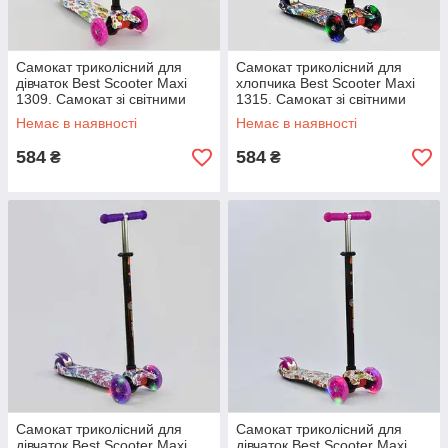
Самокат триколісний для
Самокат триколісний для
дівчаток Best Scooter Maxi
хлопчика Best Scooter Maxi
1309. Самокат зі світними
1315. Самокат зі світними
колесами
колесами
Немає в наявності
Немає в наявності
584
584
₴
₴
Самокат триколісний для
Самокат триколісний для
дівчаток Best Scooter Maxi
дівчаток Best Scooter Maxi