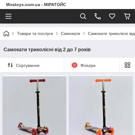
Miratoys.com.ua - МІРАТОЙС
Товари та послуги
Самокати
Самокати триколісні від
Самокати триколісні від 2 до 7 років
Сортування
0
Фільтри