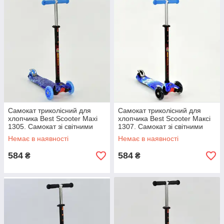
Самокат триколісний для
Самокат триколісний для
хлопчика Best Scooter Maxi
хлопчика Best Scooter Максі
1305. Самокат зі світними
1307. Самокат зі світними
колесами
колесами
Немає в наявності
Немає в наявності
584
584
₴
₴