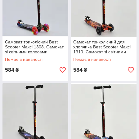
Самокат триколісний Best
Самокат триколісний для
Scooter Максі 1308. Самокат
хлопчика Best Scooter Максі
зі світними колесами
1310. Самокат зі світними
колесами
Немає в наявності
Немає в наявності
584
584
₴
₴