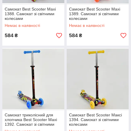
Самокат Best Scooter Maxi
Самокат Best Scooter Maxi
1388. Самокат зі світними
1389. Самокат зі світними
колесами
колесами
Немає в наявності
Немає в наявності
584
584
₴
₴
Самокат триколісний для
Самокат Best Scooter Максі
хлопчика Best Scooter Maxi
1394. Самокат зі світними
1392. Самокат зі світними
колесами
колесами