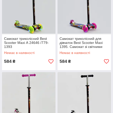
Самокат триколісний Best
Самокат триколісний для
Scooter Maxi А 24646 /779-
дівчаток Best Scooter Maxi
1393
1395. Самокат зі світними
колесами
Немає в наявності
Немає в наявності
584
584
₴
₴