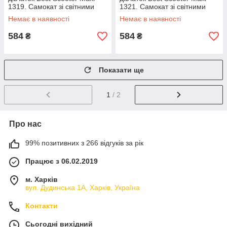
1319. Самокат зі світними
1321. Самокат зі світними
колесами
колесами
Немає в наявності
Немає в наявності
584
584
₴
₴
Показати ще
1
/ 2
Про нас
99% позитивних з 266 відгуків за рік
Працює з 06.02.2019
м. Харків
вул. Дудинська 1А, Харків, Україна
Контакти
Сьогодні вихідний