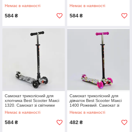
колесами
колесами
Немає в наявності
Немає в наявності
584
584
₴
₴
Самокат триколісний для
Самокат триколісний для
хлопчика Best Scooter Максі
дівчаток Best Scooter Максі
1320. Самокат зі світними
1400 Рожевий. Самокат зі
колесами
світними колесами
Немає в наявності
Немає в наявності
584
482
₴
₴