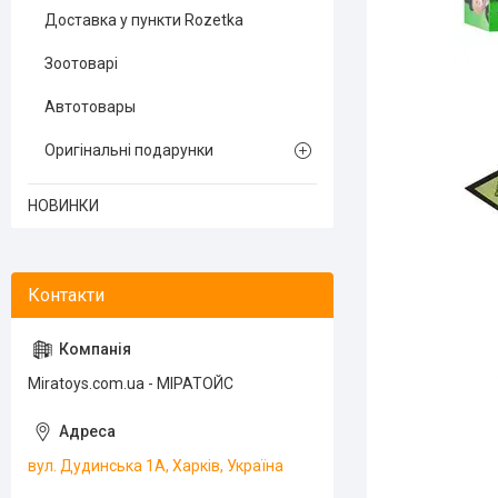
Доставка у пункти Rozetka
Зоотоварі
Автотовары
Оригінальні подарунки
НОВИНКИ
Miratoys.com.ua - МІРАТОЙС
вул. Дудинська 1А, Харків, Україна