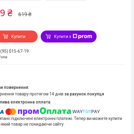
9 ₴
619 ₴
Купити
Купити з
 (95) 015-67-19
fone
ернення товару протягом 14 днів
за рахунок покупця
мпанії підключені електронні платежі. Тепер ви можете купити
-який товар не покидаючи сайту.