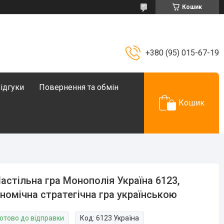
Кошик
+380 (95) 015-67-19
ідгуки
Повернення та обмін
Кошик
астільна гра Монополія Україна 6123,
номічна стратегічна гра українською
Готово до відправки
Код:
6123 Україна