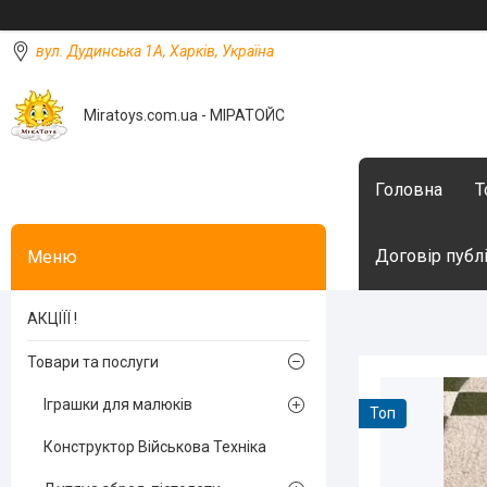
вул. Дудинська 1А, Харків, Україна
Miratoys.com.ua - МІРАТОЙС
Головна
Т
Договір публ
АКЦІЇЇ !
Товари та послуги
Іграшки для малюків
Топ
Конструктор Військова Техніка