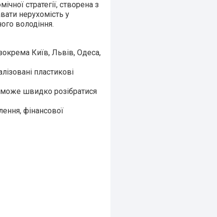
ічної стратегії, створена з
вати нерухомість у
ого володіння.
 зокрема Київ, Львів, Одеса,
алізовані пластикові
оможе швидко розібратися
лення, фінансової