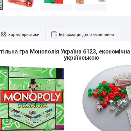
Характеристики
Інформація для замовлення
ільна гра Монополія Україна 6123, економічна
українською