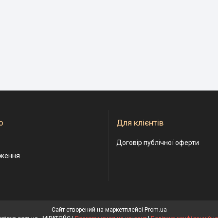
о
Для клієнтів
Договір публічної оферти
дження
Сайт створений на маркетплейсі
Prom.ua