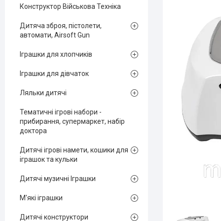
Конструктор Військова Техніка
Дитяча зброя, пістолети,
автомати, Airsoft Gun
Іграшки для хлопчиків
Іграшки для дівчаток
Ляльки дитячі
Тематичні ігрові набори -
прибирання, супермаркет, набір
доктора
Дитячі ігрові намети, кошики для
іграшок та кульки
Дитячі музичні Іграшки
М'які іграшки
Дитячі конструктори