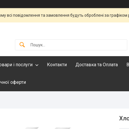
тому всі повідомлення та замовлення будуть оброблені за графіком 
овари і послуги
Контакти
Доставка та Оплата
В
ічної оферти
Хло