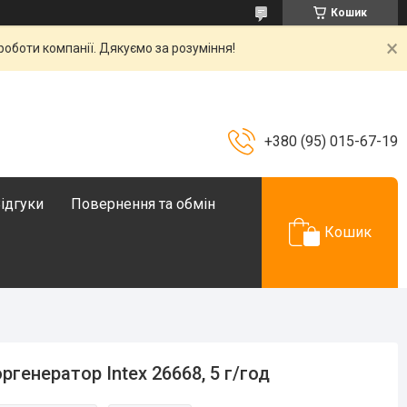
Кошик
роботи компанії. Дякуємо за розуміння!
+380 (95) 015-67-19
ідгуки
Повернення та обмін
Кошик
ргенератор Intex 26668, 5 г/год