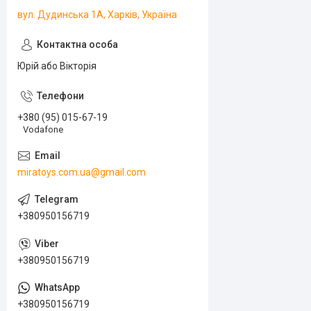
вул. Дудинська 1А, Харків, Україна
Юрій або Вікторія
+380 (95) 015-67-19
Vodafone
miratoys.com.ua@gmail.com
+380950156719
+380950156719
+380950156719