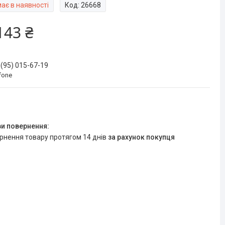
ає в наявності
Код:
26668
143 ₴
 (95) 015-67-19
fone
ернення товару протягом 14 днів
за рахунок покупця