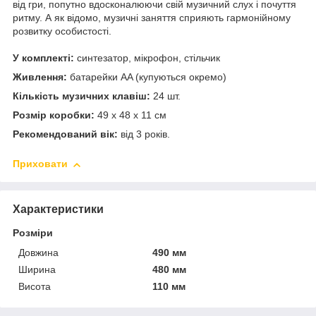
від гри, попутно вдосконалюючи свій музичний слух і почуття
ритму. А як відомо, музичні заняття сприяють гармонійному
розвитку особистості.
У комплекті:
синтезатор, мікрофон, стільчик
Живлення:
батарейки AA (купуються окремо)
Кількість музичних клавіш:
24 шт.
Розмір коробки:
49 х 48 х 11 см
Рекомендований вік:
від 3 років.
Приховати
Характеристики
Розміри
Довжина
490 мм
Ширина
480 мм
Висота
110 мм