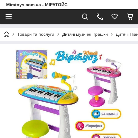
Miratoys.com.ua - МІРАТОЙС
Товари та послуги
Дитячі музичні Іграшки
Дитячі Піа