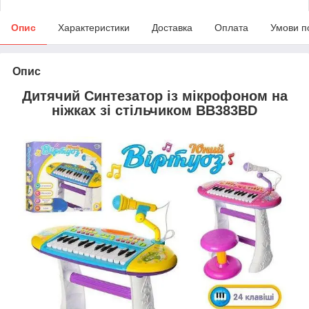
Опис
Характеристики
Доставка
Оплата
Умови п
Опис
Дитячий Синтезатор із мікрофоном на
ніжках зі стільчиком BB383BD