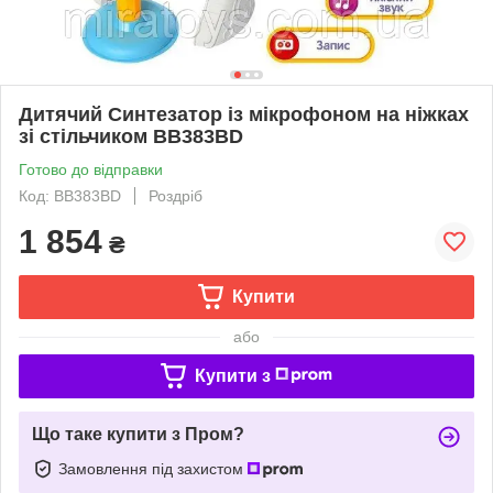
Дитячий Синтезатор із мікрофоном на ніжках
зі стільчиком BB383BD
Готово до відправки
Код: BB383BD
Роздріб
1 854
₴
Купити
або
Купити з
Що таке купити з Пром?
Замовлення під захистом