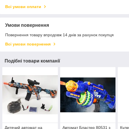
Всі умови оплати
Умови повернення
Повернення товару впродовж 14 днів за рахунок покупця
Всі умови повернення
Подібні товари компанії
Дитячий автомат на
Автомат Бластер 80531 з
Куле