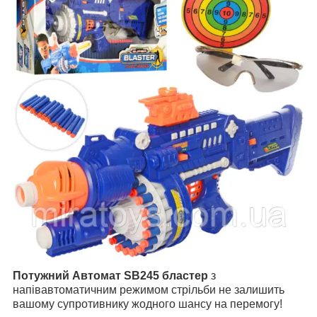
Потужний Автомат SB245 бластер
з
напівавтоматичним режимом стрільби не залишить
вашому супротивнику жодного шансу на перемогу!