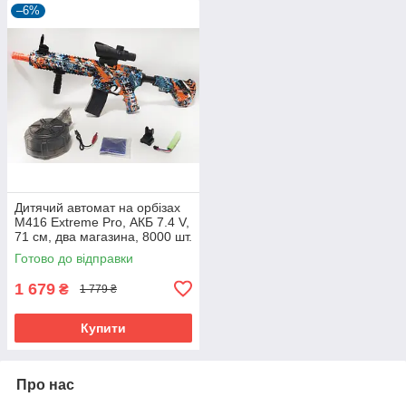
–6%
Дитячий автомат на орбізах
M416 Extreme Pro, АКБ 7.4 V,
71 см, два магазина, 8000 шт.
орбізів
Готово до відправки
1 679
₴
1 779 ₴
Купити
Про нас