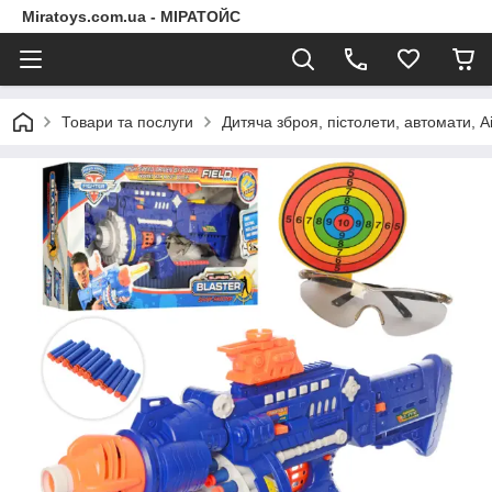
Miratoys.com.ua - МІРАТОЙС
Товари та послуги
Дитяча зброя, пістолети, автомати, A