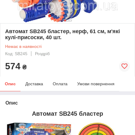
Автомат SB245 бластер, нерф, 61 см, м'які
кулі-присоски, 40 шт.
Немає в наявності
Код: SB245
Роздріб
574
₴
Опис
Доставка
Оплата
Умови повернення
Опис
Автомат SB245 бластер