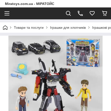
Miratoys.com.ua - МІРАТОЙС
Товари та послуги
Іграшки для хлопчиків
Іграшкові 