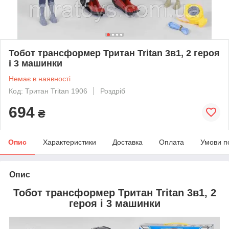
Тобот трансформер Тритан Tritan 3в1, 2 героя
і 3 машинки
Немає в наявності
Код: Тритан Tritan 1906
Роздріб
694
₴
Опис
Характеристики
Доставка
Оплата
Умови п
Опис
Тобот трансформер Тритан Tritan 3в1, 2
героя і 3 машинки