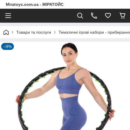
Miratoys.com.ua - МІРАТОЙС
Товари та послуги
Тематичні ігрові набори - прибиранн
–9%