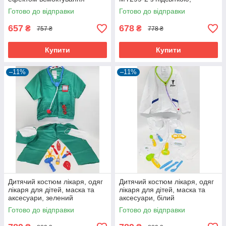
кульок
рідиною й обертанням
Готово до відправки
Готово до відправки
657
678
₴
₴
757 ₴
778 ₴
Купити
Купити
–11%
–11%
Дитячий костюм лікаря, одяг
Дитячий костюм лікаря, одяг
лікаря для дітей, маска та
лікаря для дітей, маска та
аксесуари, зелений
аксесуари, білий
Готово до відправки
Готово до відправки