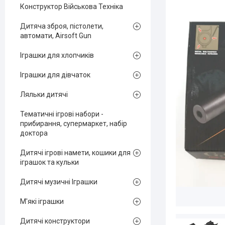
Конструктор Військова Техніка
Дитяча зброя, пістолети,
автомати, Airsoft Gun
Іграшки для хлопчиків
Іграшки для дівчаток
Ляльки дитячі
Тематичні ігрові набори -
прибирання, супермаркет, набір
доктора
Дитячі ігрові намети, кошики для
іграшок та кульки
Дитячі музичні Іграшки
М'які іграшки
Дитячі конструктори