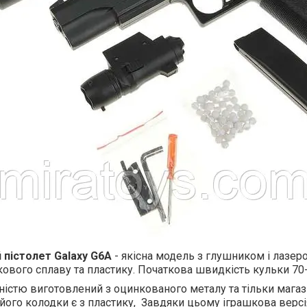
пістолет Galaxy G6A
- якісна модель з глушником і лазер
кового сплаву та пластику. Початкова швидкість кульки 70-
стю виготовлений з оцинкованого металу та тільки магазин
ого колодки є з пластику, Завдяки цьому іграшкова версі