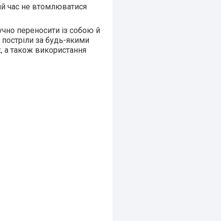
гий час не втомлюватися
ручно переносити із собою й
 постріли за будь-якими
х, а також використання