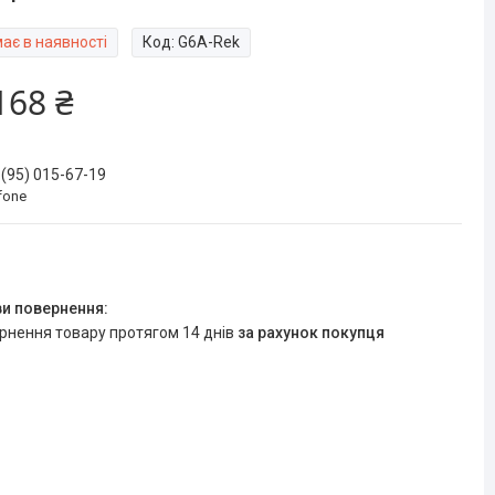
ає в наявності
Код:
G6A-Rek
168 ₴
 (95) 015-67-19
fone
ернення товару протягом 14 днів
за рахунок покупця