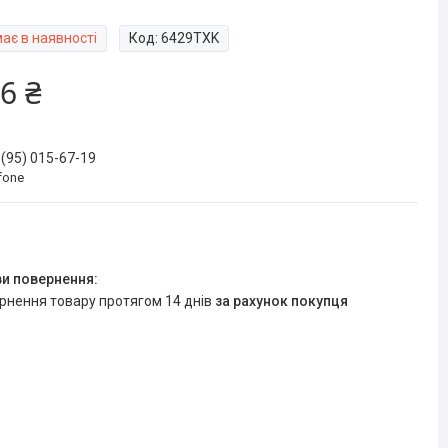
ає в наявності
Код:
6429TXK
6 ₴
 (95) 015-67-19
fone
ернення товару протягом 14 днів
за рахунок покупця