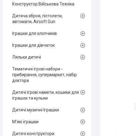
Конструктор Військова Техніка
Дитяча зброя, пістолети,
автомати, Airsoft Gun
Іграшки для хлопчиків
Іграшки для дівчаток
Ляльки дитячі
Тематичні ігрові набори -
прибирання, супермаркет, набір
доктора
Дитячі ігрові намети, кошики для
іграшок та кульки
Дитячі музичні Іграшки
М'які іграшки
Дитячі конструктори