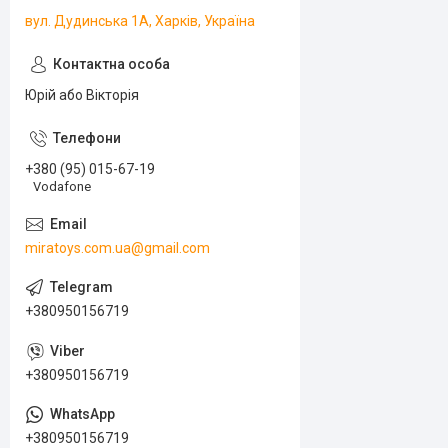
вул. Дудинська 1А, Харків, Україна
Юрій або Вікторія
+380 (95) 015-67-19
Vodafone
miratoys.com.ua@gmail.com
+380950156719
+380950156719
+380950156719