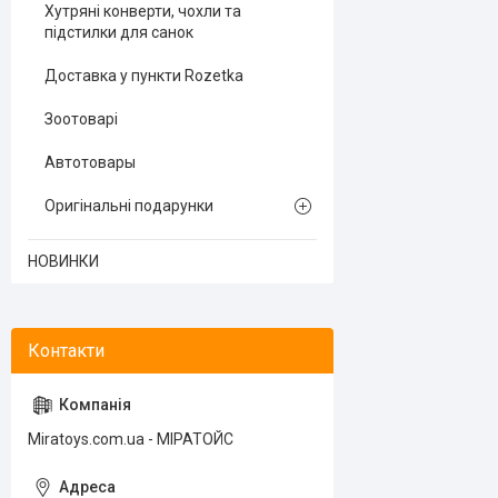
Хутряні конверти, чохли та
підстилки для санок
Доставка у пункти Rozetka
Зоотоварі
Автотовары
Оригінальні подарунки
НОВИНКИ
Miratoys.com.ua - МІРАТОЙС