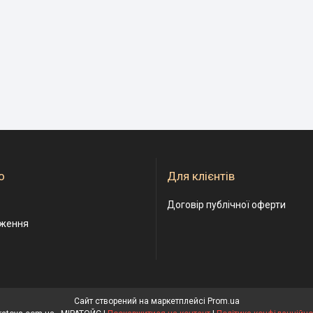
о
Для клієнтів
Договір публічної оферти
дження
Сайт створений на маркетплейсі
Prom.ua