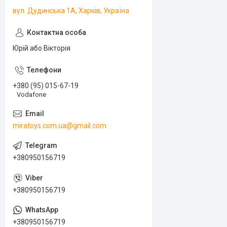
вул. Дудинська 1А, Харків, Україна
Юрій або Вікторія
+380 (95) 015-67-19
Vodafone
miratoys.com.ua@gmail.com
+380950156719
+380950156719
+380950156719