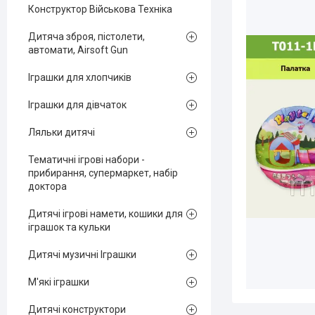
Конструктор Військова Техніка
Дитяча зброя, пістолети,
автомати, Airsoft Gun
Іграшки для хлопчиків
Іграшки для дівчаток
Ляльки дитячі
Тематичні ігрові набори -
прибирання, супермаркет, набір
доктора
Дитячі ігрові намети, кошики для
іграшок та кульки
Дитячі музичні Іграшки
М'які іграшки
Дитячі конструктори