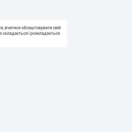
ти, вчитися облаштовувати свій
то складається і розкладається.