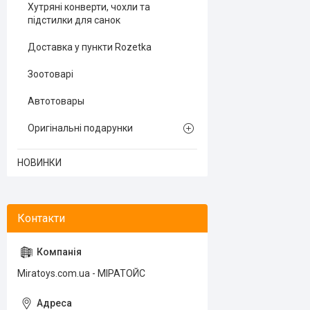
Хутряні конверти, чохли та
підстилки для санок
Доставка у пункти Rozetka
Зоотоварі
Автотовары
Оригінальні подарунки
НОВИНКИ
Miratoys.com.ua - МІРАТОЙС