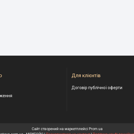
о
Для клієнтів
Договір публічної оферти
дження
Сайт створений на маркетплейсі
Prom.ua