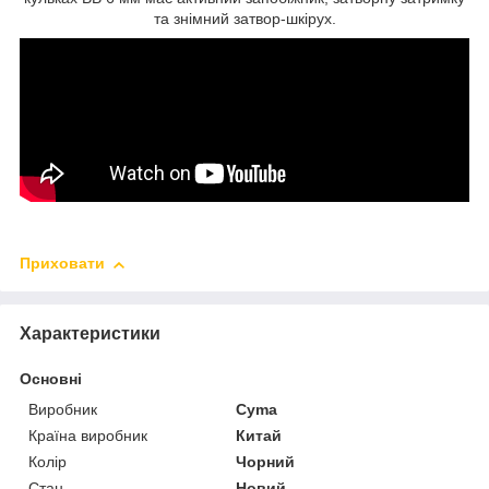
та знімний затвор-шкірух.
Приховати
Характеристики
Основні
Виробник
Cyma
Країна виробник
Китай
Колір
Чорний
Стан
Новий