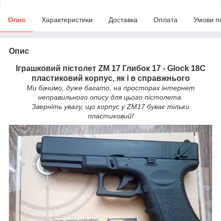
Опис
Характеристики
Доставка
Оплата
Умови п
Опис
Іграшковий пістолет
ZM 17
Глибок 17 - Glock 18C
пластиковий корпус, як і в справжнього
Ми бачимо, дуже багато, на просторах інтернет
неправильного опису для цього пістолета.
Зверніть увагу, що корпус у ZM17 буває тільки
пластиковий!