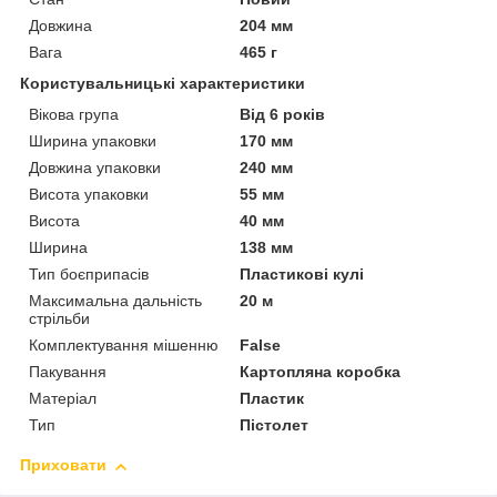
Довжина
204 мм
Вага
465 г
Користувальницькі характеристики
Вікова група
Від 6 років
Ширина упаковки
170 мм
Довжина упаковки
240 мм
Висота упаковки
55 мм
Висота
40 мм
Ширина
138 мм
Тип боєприпасів
Пластикові кулі
Максимальна дальність
20 м
стрільби
Комплектування мішенню
False
Пакування
Картопляна коробка
Матеріал
Пластик
Тип
Пістолет
Приховати