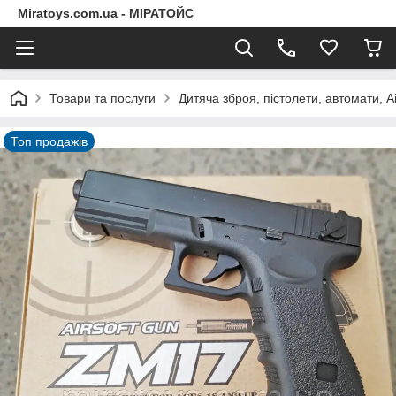
Miratoys.com.ua - МІРАТОЙС
Товари та послуги
Дитяча зброя, пістолети, автомати, A
Топ продажів