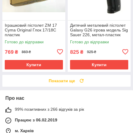
Іграшковий пістолет ZM 17
Дитячий металевий пістолет
Cyma Original Глок 17/18C
Galaxy G26 ігрова модель Sig
пластик
Sauer 226, метал-пластик
Готово до відправки
Готово до відправки
769
825
₴
₴
869 ₴
925 ₴
Купити
Купити
Показати ще
Про нас
99% позитивних з 266 відгуків за рік
Працює з 06.02.2019
м. Харків