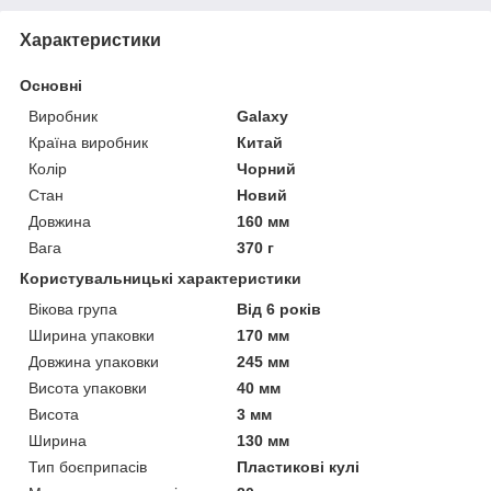
Характеристики
Основні
Виробник
Galaxy
Країна виробник
Китай
Колір
Чорний
Стан
Новий
Довжина
160 мм
Вага
370 г
Користувальницькі характеристики
Вікова група
Від 6 років
Ширина упаковки
170 мм
Довжина упаковки
245 мм
Висота упаковки
40 мм
Висота
3 мм
Ширина
130 мм
Тип боєприпасів
Пластикові кулі