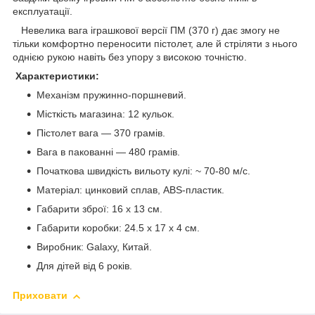
експлуатації.
Невелика вага іграшкової версії ПМ (370 г) дає змогу не
тільки комфортно переносити пістолет, але й стріляти з нього
однією рукою навіть без упору з високою точністю.
Характеристики:
Механізм пружинно-поршневий.
Місткість магазина: 12 кульок.
Пістолет вага — 370 грамів.
Вага в пакованні — 480 грамів.
Початкова швидкість вильоту кулі: ~ 70-80 м/с.
Матеріал: цинковий сплав, ABS-пластик.
Габарити зброї: 16 х 13 см.
Габарити коробки: 24.5 х 17 х 4 см.
Виробник: Galaxy, Китай.
Для дітей від 6 років.
Приховати