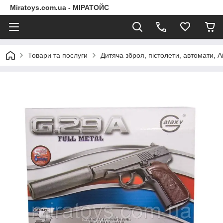
Miratoys.com.ua - МІРАТОЙС
Товари та послуги
Дитяча зброя, пістолети, автомати, A