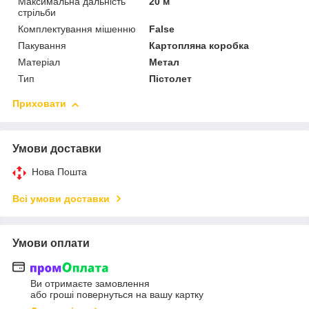
Максимальна дальність
20 м
стрільби
Комплектування мішенню
False
Пакування
Картопляна коробка
Матеріал
Метал
Тип
Пістолет
Приховати
Умови доставки
Нова Пошта
Всі умови доставки
Умови оплати
Ви отримаєте замовлення
або гроші повернуться на вашу картку