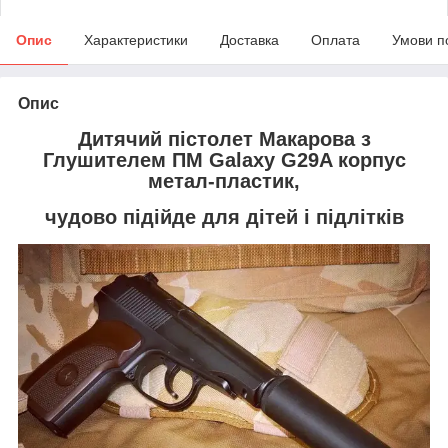
Опис
Характеристики
Доставка
Оплата
Умови п
Опис
Дитячий пістолет Макарова з
Глушителем ПМ
Galaxy G29A корпус
метал-пластик,
чудово підійде для дітей і підлітків