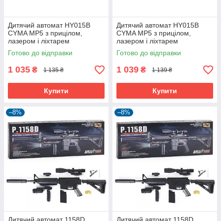
Дитячий автомат HY015B
Дитячий автомат HY015B
CYMA MP5 з прицілом,
CYMA MP5 з прицілом,
лазером і ліхтарем
лазером і ліхтарем
Готово до відправки
Готово до відправки
1 035
1 039
₴
₴
1 135 ₴
1 139 ₴
Купити
Купити
–8%
–8%
Дитячий автомат 1158D
Дитячий автомат 1158D