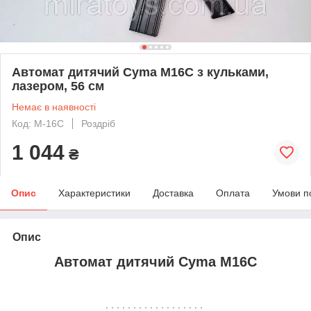
Автомат дитячий Cyma M16C з кульками,
лазером, 56 см
Немає в наявності
Код: M-16C
Роздріб
1 044
₴
Опис
Характеристики
Доставка
Оплата
Умови п
Опис
Автомат дитячий Cyma M16C
. . . . . . . . . . . . . . . . . .