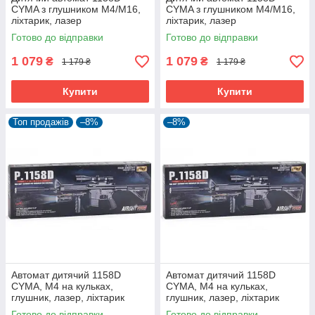
CYMA з глушником М4/M16,
CYMA з глушником М4/M16,
ліхтарик, лазер
ліхтарик, лазер
Готово до відправки
Готово до відправки
1 079
1 079
₴
₴
1 179 ₴
1 179 ₴
Купити
Купити
Топ продажів
–8%
–8%
Автомат дитячий 1158D
Автомат дитячий 1158D
CYMA, М4 на кульках,
CYMA, М4 на кульках,
глушник, лазер, ліхтарик
глушник, лазер, ліхтарик
Готово до відправки
Готово до відправки