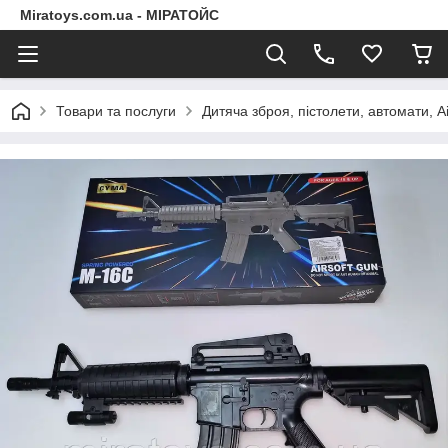
Miratoys.com.ua - МІРАТОЙС
Товари та послуги
Дитяча зброя, пістолети, автомати, A