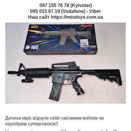
097 155 76 78 (Kyivstar)
095 015 67 19 (Vodafone) - Viber
Наш сайт https://miratoys.com.ua
Дитина мріє відчути себе сміливим воїном чи
хоробрим супергероєм?