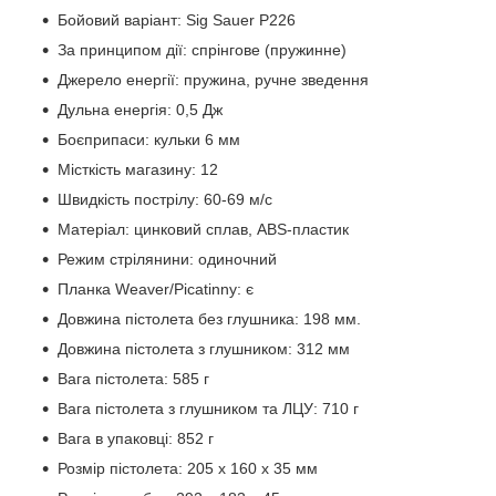
Бойовий варіант: Sig Sauer P226
За принципом дії: спрінгове (пружинне)
Джерело енергії: пружина, ручне зведення
Дульна енергія: 0,5 Дж
Боєприпаси: кульки 6 мм
Місткість магазину: 12
Швидкість пострілу: 60-69 м/с
Матеріал: цинковий сплав, ABS-пластик
Режим стрілянини: одиночний
Планка Weaver/Picatinny: є
Довжина пістолета без глушника: 198 мм.
Довжина пістолета з глушником: 312 мм
Вага пістолета: 585 г
Вага пістолета з глушником та ЛЦУ: 710 г
Вага в упаковці: 852 г
Розмір пістолета: 205 х 160 х 35 мм