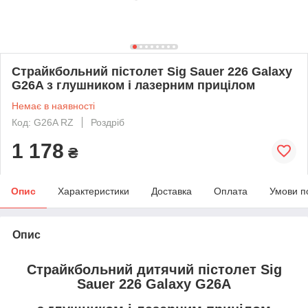
Страйкбольний пістолет Sig Sauer 226 Galaxy
G26A з глушником і лазерним прицілом
Немає в наявності
Код: G26A RZ
Роздріб
1 178
₴
Опис
Характеристики
Доставка
Оплата
Умови п
Опис
Страйкбольний дитячий пістолет Sig
Sauer 226 Galaxy G26A