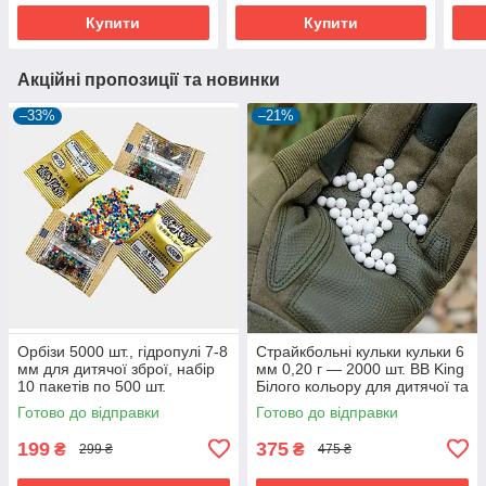
Купити
Купити
Акційні пропозиції та новинки
–33%
–21%
Орбізи 5000 шт., гідропулі 7-8
Страйкбольні кульки кульки 6
мм для дитячої зброї, набір
мм 0,20 г — 2000 шт. BB King
10 пакетів по 500 шт.
Білого кольору для дитячої та
пневматичної зброї
Готово до відправки
Готово до відправки
199
375
₴
₴
299 ₴
475 ₴