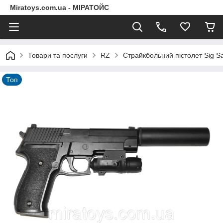
Miratoys.com.ua - МІРАТОЙС
Товари та послуги
RZ
Страйкбольний пістолет Sig S
Топ