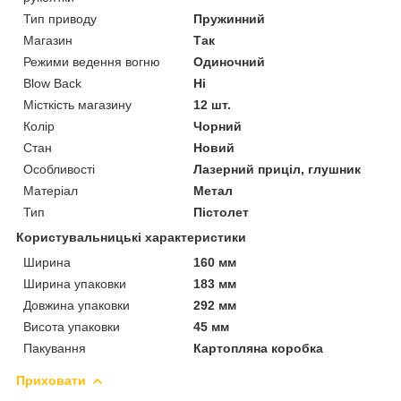
Тип приводу
Пружинний
Магазин
Так
Режими ведення вогню
Одиночний
Blow Back
Ні
Місткість магазину
12 шт.
Колір
Чорний
Стан
Новий
Особливості
Лазерний приціл, глушник
Матеріал
Метал
Тип
Пістолет
Користувальницькі характеристики
Ширина
160 мм
Ширина упаковки
183 мм
Довжина упаковки
292 мм
Висота упаковки
45 мм
Пакування
Картопляна коробка
Приховати