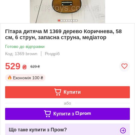
Гітара дитяча M 1369 дерево Коричнева, 58
см, 6 струн, запасна струна, медіатор
Готово до відправки
Код: 1369 brown
Роздріб
529
₴
629 ₴
Економія
100 ₴
Купити
або
Купити з
Що таке купити з Пром?