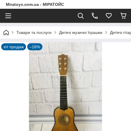
Miratoys.com.ua - МІРАТОЙС
Товари та послуги
Дитячі музичні Іграшки
Дитячі гіта
хіт продаж
–16%