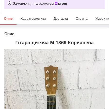
Замовлення під захистом
Опис
Характеристики
Доставка
Оплата
Умови п
Опис
Гітара дитяча M 1369 Коричнева