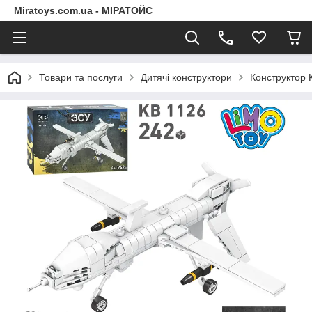
Miratoys.com.ua - МІРАТОЙС
Товари та послуги
Дитячі конструктори
Конструктор 