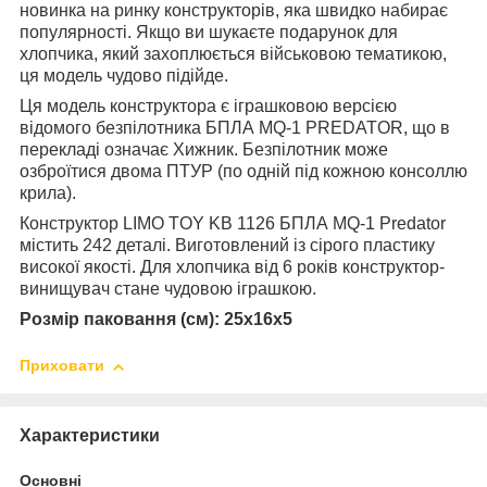
новинка на ринку конструкторів, яка швидко набирає
популярності. Якщо ви шукаєте подарунок для
хлопчика, який захоплюється військовою тематикою,
ця модель чудово підійде.
Ця модель конструктора є іграшковою версією
відомого безпілотника БПЛА MQ-1 PREDATOR, що в
перекладі означає Хижник. Безпілотник може
озброїтися двома ПТУР (по одній під кожною консоллю
крила).
Конструктор LIMO TOY KB 1126 БПЛА MQ-1 Predator
містить 242 деталі. Виготовлений із сірого пластику
високої якості. Для хлопчика від 6 років конструктор-
винищувач стане чудовою іграшкою.
Розмір паковання (см): 25x16x5
Приховати
Характеристики
Основні