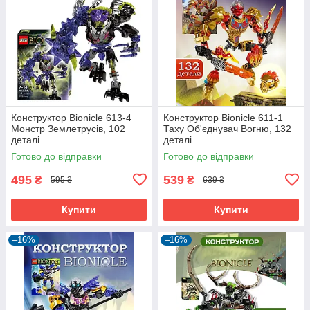
Конструктор Bionicle 613-4
Конструктор Bionicle 611-1
Монстр Землетрусів, 102
Таху Об'єднувач Вогню, 132
деталі
деталі
Готово до відправки
Готово до відправки
495
539
₴
₴
595 ₴
639 ₴
Купити
Купити
–16%
–16%