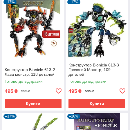
–17%
–17%
Конструктор Bionicle 613-3
Конструктор Bionicle 613-2
Грозовий Монстр, 109
Лава монстр, 118 деталей
деталей
Готово до відправки
Готово до відправки
495
495
₴
₴
595 ₴
595 ₴
Купити
Купити
–17%
–16%