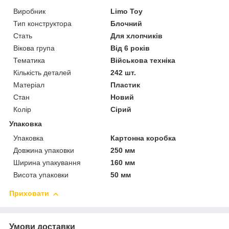
Виробник
Limo Toy
Тип конструктора
Блочний
Стать
Для хлопчиків
Вікова група
Від 6 років
Тематика
Військова техніка
Кількість деталей
242 шт.
Матеріал
Пластик
Стан
Новий
Колір
Сірий
Упаковка
Упаковка
Картонна коробка
Довжина упаковки
250 мм
Ширина упакування
160 мм
Висота упаковки
50 мм
Приховати
Умови доставки