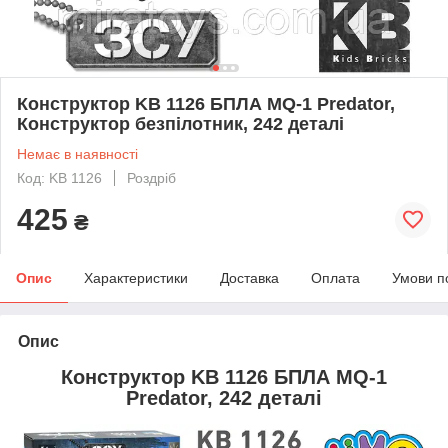
Конструктор KB 1126 БПЛА MQ-1 Predator,
Конструктор безпілотник, 242 деталі
Немає в наявності
Код: KB 1126
Роздріб
425
₴
Опис
Характеристики
Доставка
Оплата
Умови п
Опис
Конструктор KB 1126 БПЛА MQ-1
Predator, 242 деталі