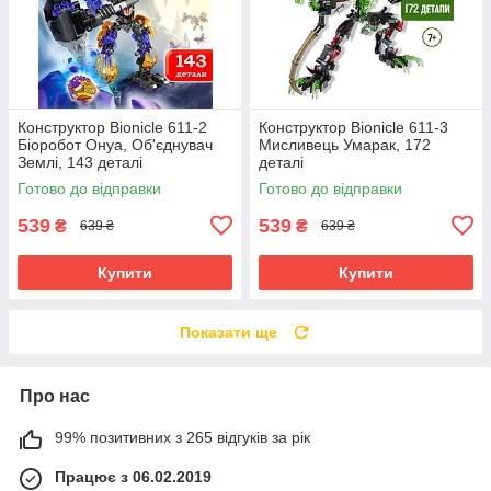
Конструктор Bionicle 611-2
Конструктор Bionicle 611-3
Біоробот Онуа, Об'єднувач
Мисливець Умарак, 172
Землі, 143 деталі
деталі
Готово до відправки
Готово до відправки
539
539
₴
₴
639 ₴
639 ₴
Купити
Купити
Показати ще
Про нас
99% позитивних з 265 відгуків за рік
Працює з 06.02.2019