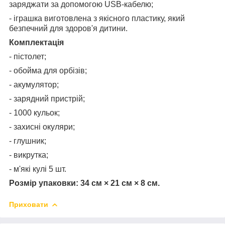
заряджати за допомогою USB-кабелю;
- іграшка виготовлена з якісного пластику, який
безпечний для здоров'я дитини.
Комплектація
- пістолет;
- обойма для орбізів;
- акумулятор;
- зарядний пристрій;
- 1000 кульок;
- захисні окуляри;
- глушник;
- викрутка;
- м'які кулі 5 шт.
Розмір упаковки: 34 см × 21 см × 8 см.
Приховати