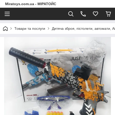
Miratoys.com.ua - МІРАТОЙС
Товари та послуги
Дитяча зброя, пістолети, автомати, A