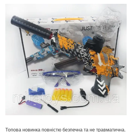
Топова новинка повністю безпечна та не травматична.