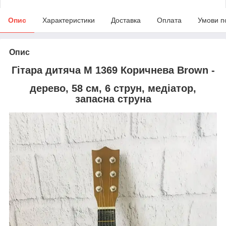
Опис
Характеристики
Доставка
Оплата
Умови п
Опис
Гітара дитяча M 1369 Коричнева Brown -
дерево, 58 см, 6 струн, медіатор,
запасна струна