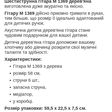
Шестиструнна гітара M 1369 дерев'яна
виготовлена дуже акуратно та якісно.
Гітару М 1369
дійсно приємно тримати в руках,
тим більше, що розмір її ідеально адаптований
для дитячих ручок.
Акустична дитяча дерев'яна гітара стане
чудовим подарунком для вашої дитини.
Дитяча дерев'яна гітара допоможе вашому
хлопчику або дівчинці розкрити свої музичні
таланти та здібності.
Характеристики:
Гітара M 1369 з дерева
розмір 58 см,
струни 6 шт.,
запасна струна,
медіатор,
у коробці.
Розмір упаковки:
59,5 х 22,5 х 7,5 см.