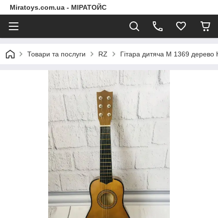
Miratoys.com.ua - МІРАТОЙС
Товари та послуги
RZ
Гітара дитяча M 1369 дерево К