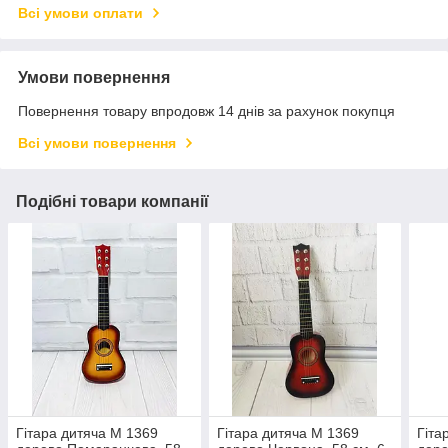
Всі умови оплати
Умови повернення
Повернення товару впродовж 14 днів за рахунок покупця
Всі умови повернення
Подібні товари компанії
Гітара дитяча M 1369
Гітара дитяча M 1369
Гіта