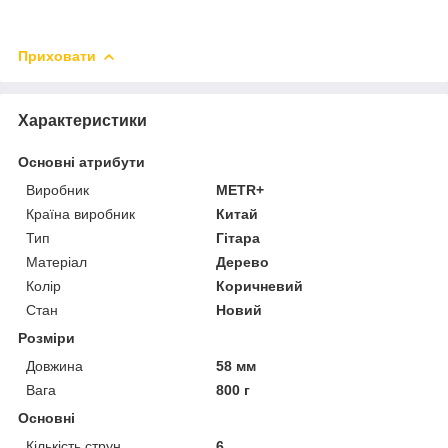
Приховати
Характеристики
Основні атрибути
Виробник
METR+
Країна виробник
Китай
Тип
Гітара
Матеріал
Дерево
Колір
Коричневий
Стан
Новий
Розміри
Довжина
58 мм
Вага
800 г
Основні
Кількість струн
6