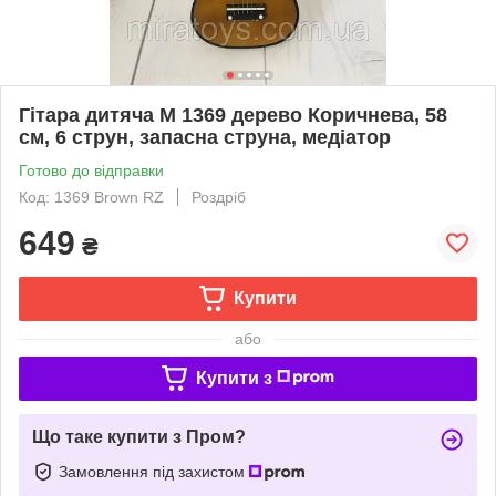
Гітара дитяча M 1369 дерево Коричнева, 58
см, 6 струн, запасна струна, медіатор
Готово до відправки
Код: 1369 Brown RZ
Роздріб
649
₴
Купити
або
Купити з
Що таке купити з Пром?
Замовлення під захистом