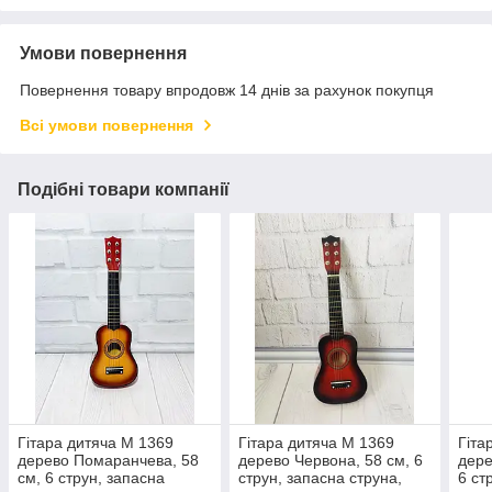
Умови повернення
Повернення товару впродовж 14 днів за рахунок покупця
Всі умови повернення
Подібні товари компанії
Гітара дитяча M 1369
Гітара дитяча M 1369
Гіта
дерево Помаранчева, 58
дерево Червона, 58 см, 6
дере
см, 6 струн, запасна
струн, запасна струна,
6 ст