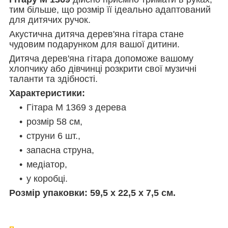
тим більше, що розмір її ідеально адаптований
для дитячих ручок.
Акустична дитяча дерев'яна гітара стане
чудовим подарунком для вашої дитини.
Дитяча дерев'яна гітара допоможе вашому
хлопчику або дівчинці розкрити свої музичні
таланти та здібності.
Характеристики:
Гітара M 1369 з дерева
розмір 58 см,
струни 6 шт.,
запасна струна,
медіатор,
у коробці.
Розмір упаковки:
59,5 х 22,5 х 7,5 см.