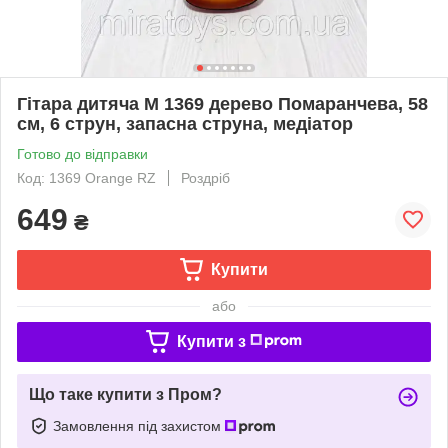
Гітара дитяча M 1369 дерево Помаранчева, 58
см, 6 струн, запасна струна, медіатор
Готово до відправки
Код: 1369 Orange RZ
Роздріб
649
₴
Купити
або
Купити з
Що таке купити з Пром?
Замовлення під захистом