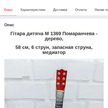
Опис
Характеристики
Доставка
Оплата
Умови п
Опис
Гітара дитяча M 1369 Помаранчева -
дерево,
58 см, 6 струн, запасная струна,
медиатор