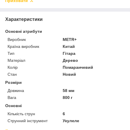
Приховати
Характеристики
Основні атрибути
Виробник
METR+
Країна виробник
Китай
Тип
Гітара
Матеріал
Дерево
Колір
Помаранчевий
Стан
Новий
Розміри
Довжина
58 мм
Вага
800 г
Основні
Кількість струн
6
Струнний інструмент
Укулеле