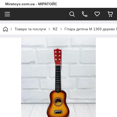
Miratoys.com.ua - МІРАТОЙС
Товари та послуги
RZ
Гітара дитяча M 1369 дерево 