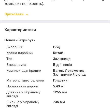
комплект не входять).
Приховати
Характеристики
Основні атрибути
Виробник
BSQ
Країна виробник
Китай
Тип
Залізниця
Вікова група
Від 4 років
Комплектація іграшки
Вагон, Локомотив,
Залізничний склад
Матеріал виготовлення
Пластик
Протяжність дороги
5.49 м
Довжина у зібраному
1255 мм
вигляді
Ширина у зібраному
735 мм
вигляді