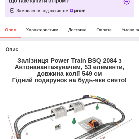
Що таке купити з Пром?
Замовлення під захистом
Опис
Характеристики
Доставка
Оплата
Умови п
Опис
Залізниця Power Train BSQ 2084 з
Автонавантажувачем, 53 елементи,
довжина колії 549 см
Гідний подарунок на будь-яке свято!