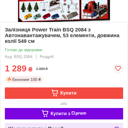
Залізниця Power Train BSQ 2084 з
Автонавантажувачем, 53 елементи, довжина
колії 549 см
Готово до відправки
Код: BSQ 2084
Роздріб
1 289
₴
1 389 ₴
Економія
100 ₴
Купити
або
Купити з