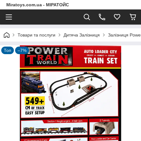
Miratoys.com.ua - МІРАТОЙС
Товари та послуги
Дитяча Залізниця
Залізниця Powe
Топ
–7%