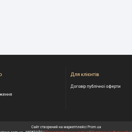
о
Для клієнтів
Договір публічної оферти
дження
Сайт створений на маркетплейсі
Prom.ua