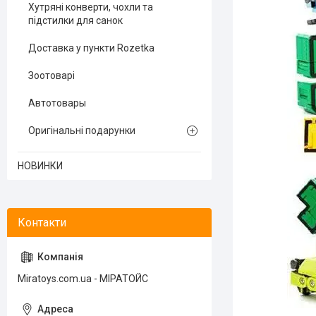
Хутряні конверти, чохли та
підстилки для санок
Доставка у пункти Rozetka
Зоотоварі
Автотовары
Оригінальні подарунки
НОВИНКИ
Miratoys.com.ua - МІРАТОЙС