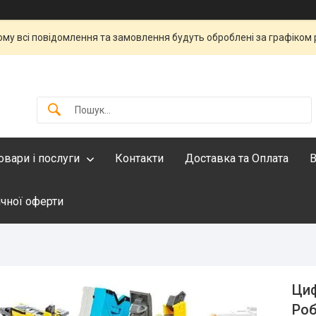
тому всі повідомлення та замовлення будуть оброблені за графіком 
овари і послуги
Контакти
Доставка та Оплата
В
ічної оферти
Циф
Роб