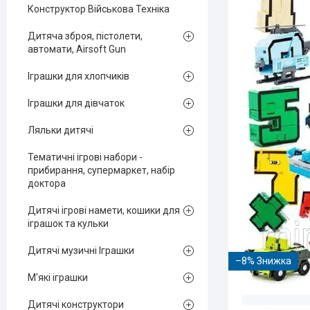
Конструктор Військова Техніка
Дитяча зброя, пістолети,
автомати, Airsoft Gun
Іграшки для хлопчиків
Іграшки для дівчаток
Ляльки дитячі
Тематичні ігрові набори -
прибирання, супермаркет, набір
доктора
Дитячі ігрові намети, кошики для
іграшок та кульки
Дитячі музичні Іграшки
–8%
М'які іграшки
Дитячі конструктори