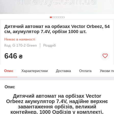
Дитячий автомат на орбизах Vector Orbeez, 54
см, акумулятор 7.4V, орбізи 1000 шт.
Немає в наявності
Код: G 170-2 Green
Роздріб
646
₴
Опис
Характеристики
Доставка
Оплата
Умови п
Опис
Дитячий автомат на орбізах Vector
Orbeez акумулятор 7.4V, надійне верхнє
завантаження орбізів, великий
контейнер, 1000 Орбізів у комплекті,