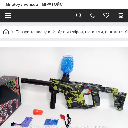
Miratoys.com.ua - МІРАТОЙС
Товари та послуги
Дитяча зброя, пістолети, автомати, A