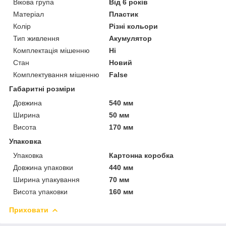
Вікова група
Від 6 років
Матеріал
Пластик
Колір
Різні кольори
Тип живлення
Акумулятор
Комплектація мішенню
Ні
Стан
Новий
Комплектування мішенню
False
Габаритні розміри
Довжина
540 мм
Ширина
50 мм
Висота
170 мм
Упаковка
Упаковка
Картонна коробка
Довжина упаковки
440 мм
Ширина упакування
70 мм
Висота упаковки
160 мм
Приховати