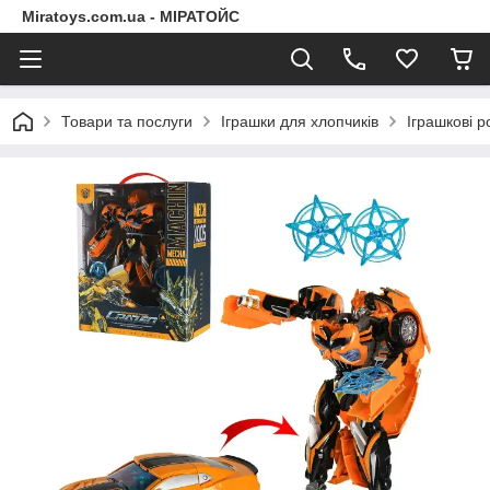
Miratoys.com.ua - МІРАТОЙС
Товари та послуги
Іграшки для хлопчиків
Іграшкові 