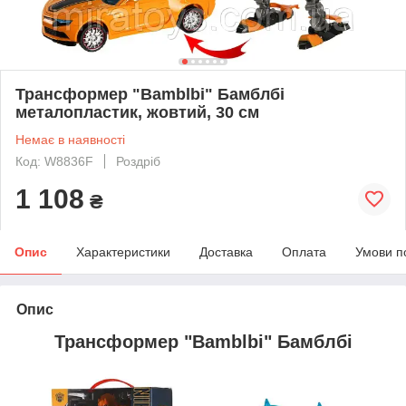
Трансформер "Bamblbi" Бамблбі
металопластик, жовтий, 30 см
Немає в наявності
Код: W8836F
Роздріб
1 108
₴
Опис
Характеристики
Доставка
Оплата
Умови п
Опис
Трансформер "Bamblbi" Бамблбі