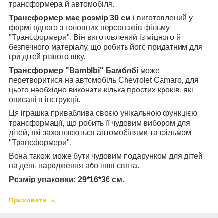
трансформера й автомобіля.
Трансформер має розмір 30 см
і виготовлений у
формі одного з головних персонажів фільму
"Трансформери". Він виготовлений із міцного й
безпечного матеріалу, що робить його придатним для
гри дітей різного віку.
Трансформер "Bamblbi" Бамблбі
може
перетворитися на автомобіль Chevrolet Camaro, для
цього необхідно виконати кілька простих кроків, які
описані в інструкції.
Ця іграшка приваблива своєю унікальною функцією
трансформації, що робить її чудовим вибором для
дітей, які захоплюються автомобілями та фільмом
"Трансформери".
Вона також може бути чудовим подарунком для дітей
на день народження або інші свята.
Розмір упаковки: 29*16*36 см.
Приховати