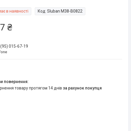
ає в наявності
Код:
Sluban M38-B0822
7 ₴
 (95) 015-67-19
fone
ернення товару протягом 14 днів
за рахунок покупця