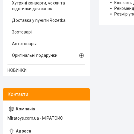
Кількість
Хутряні конверти, чохли та
Рекомендо
підстилки для санок
Розмір упа
Доставка у пункти Rozetka
Зоотоварі
Автотовары
Оригінальні подарунки
НОВИНКИ
Miratoys.com.ua - МІРАТОЙС