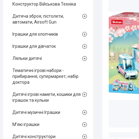
Конструктор Військова Техніка
Дитяча зброя, пістолети,
автомати, Airsoft Gun
Іграшки для хлопчиків
Іграшки для дівчаток
Ляльки дитячі
Тематичні ігрові набори -
прибирання, супермаркет, набір
доктора
Дитячі ігрові намети, кошики для
іграшок та кульки
Дитячі музичні Іграшки
М'які іграшки
Дитячі конструктори