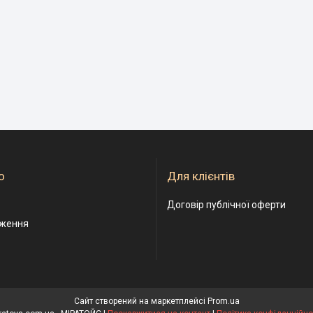
о
Для клієнтів
Договір публічної оферти
дження
Сайт створений на маркетплейсі
Prom.ua