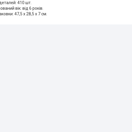
 деталей: 410 шт.
ваний вік: від 6 років.
ковки: 47,5 x 28,5 x 7 см.