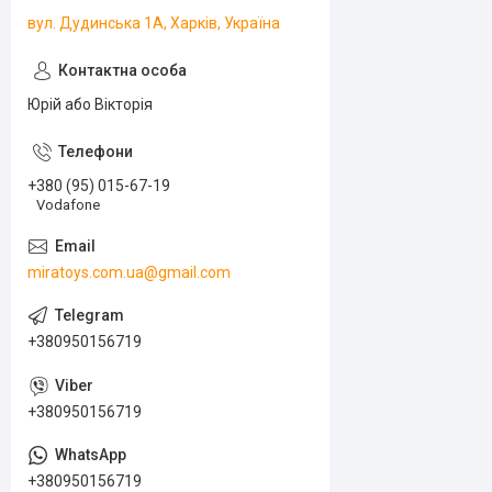
вул. Дудинська 1А, Харків, Україна
Юрій або Вікторія
+380 (95) 015-67-19
Vodafone
miratoys.com.ua@gmail.com
+380950156719
+380950156719
+380950156719