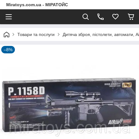
Miratoys.com.ua - МІРАТОЙС
Товари та послуги
Дитяча зброя, пістолети, автомати, A
–8%