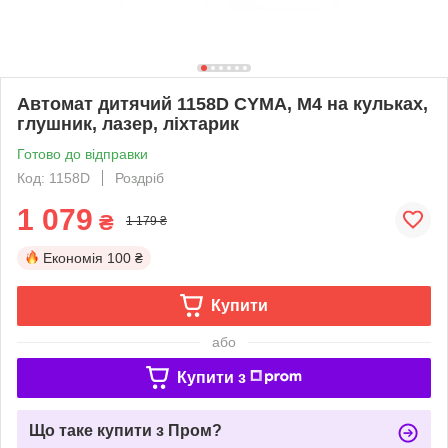
Автомат дитячий 1158D CYMA, М4 на кульках,
глушник, лазер, ліхтарик
Готово до відправки
Код: 1158D
Роздріб
1 079
₴
1 179 ₴
Економія
100 ₴
Купити
або
Купити з
Що таке купити з Пром?