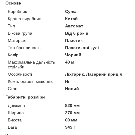
Основні
Виробник
Cyma
Країна виробник
Китай
Тип
Автомат
Вікова група
Від 6 років
Матеріал
Пластик
Тип боєприпасів
Пластикові кулі
Колір
Чорний
Максимальна дальність
40 м
стрільби
Особливості
Ліхтарик, Лазерний приціл
Комплектація мішенню
Ні
Стан
Новий
Габаритні розміри
Довжина
820 мм
Ширина
270 мм
Висота
60 мм
Вага
945 г