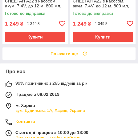
CHEETAH А22 з насосом,
CHEETAH А22 з насосом,
акум. 7.4V, до 12 м, 800 мл,
акум. 7.4V, до 12 м, 800 мл,
Блакитний
Рожевий
Готово до відправки
Готово до відправки
1 249
1 249
₴
₴
1 349 ₴
1 349 ₴
Купити
Купити
Показати ще
Про нас
99% позитивних з 265 відгуків за рік
Працює з 06.02.2019
м. Харків
вул. Дудинська 1А, Харків, Україна
Контакти
Сьогодні працює з 10:00 до 18:00
Показати весь графік роботи