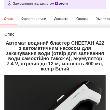
Замовлення під захистом
Опис
Характеристики
Доставка
Оплата
Умови п
Опис
Автомат водяний бластер CHEETAH А22
з автоматичним насосом для
закачування води (отвір для заливання
води самостійно також є), акумулятор
7.4 V, стріляє до 12 м, місткість 800 мл,
колір Білий