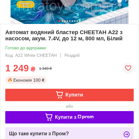
Автомат водяний бластер CHEETAH А22 з
насосом, акум. 7.4V, до 12 м, 800 мл, Білий
Готово до відправки
Код: А22 White CHEETAH
Роздріб
1 249
₴
1 349 ₴
Економія
100 ₴
Купити
або
Купити з
Що таке купити з Пром?