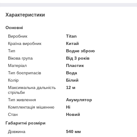
Характеристики
Основні
Виробник
Titan
Країна виробник
Китай
Тип
Водне зброю
Вікова група
Від 3 років
Матеріал
Пластик
Тип боєприпасів
Вода
Колір
Білий
Максимальна дальність
12 м
стрільби
Тип живлення
Акумулятор
Комплектація мішенню
Ні
Стан
Новий
Габаритні розміри
Довжина
540 мм