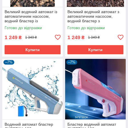
Великий водяний автомат із
Великий водяний автомат з
автоматичним насосом,
автоматичним насосом,
водний бластер із
водний бластер з
акумулятором Блакитний
акумулятором Рожевий
Готово до відправки
Готово до відправки
1 249
1 249
₴
₴
1 349 ₴
1 349 ₴
Купити
Купити
–7%
–7%
Водяний автомат бластер
Бластер водяний автомат