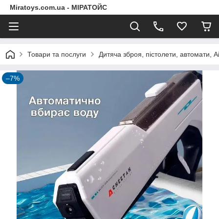
Miratoys.com.ua - МІРАТОЙС
Товари та послуги
Дитяча зброя, пістолети, автомати, A
–7%