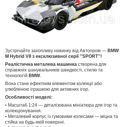
Зустрічайте захопливу новинку від Автопром —
BMW
M Hybrid V8 з ексклюзивної серії "SPORT"!
Реалістична металева машинка
створена для
справжніх шанувальників швидкості, стилю та
технологій
BMW
.
Вона стане ефектним елементом колекції або
улюбленою іграшкою для активних ігор.
Особливості моделі:
• Масштаб 1:24 — деталізована мініатюра для ігор та
колекціонування.
• Металевий корпус із гумовими колесами — міцна та
стійка на будь-якій поверхні.