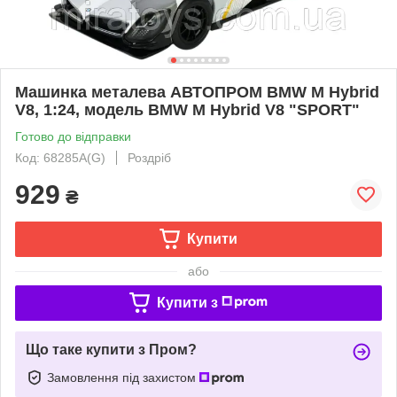
Машинка металева АВТОПРОМ BMW M Hybrid
V8, 1:24, модель BMW M Hybrid V8 "SPORT"
Готово до відправки
Код: 68285A(G)
Роздріб
929
₴
Купити
або
Купити з
Що таке купити з Пром?
Замовлення під захистом