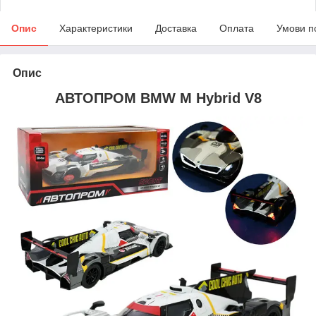
Опис
Характеристики
Доставка
Оплата
Умови п
Опис
АВТОПРОМ BMW M Hybrid V8