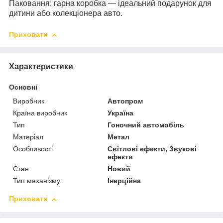
Паковання: гарна коробка — ідеальний подарунок для
дитини або колекціонера авто.
Приховати
Характеристики
Основні
Виробник
Автопром
Країна виробник
Україна
Тип
Гоночний автомобіль
Матеріал
Метал
Особливості
Світлові ефекти, Звукові
ефекти
Стан
Новий
Тип механізму
Інерційна
Приховати