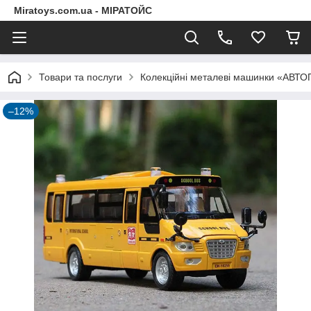
Miratoys.com.ua - МІРАТОЙС
Товари та послуги
Колекційні металеві машинки «АВТ
–12%