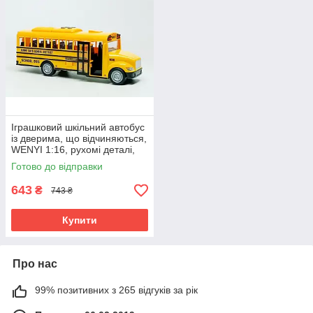
Іграшковий шкільний автобус
із дверима, що відчиняються,
WENYI 1:16, рухомі деталі,
світло, звук
Готово до відправки
643
₴
743 ₴
Купити
Про нас
99% позитивних з 265 відгуків за рік