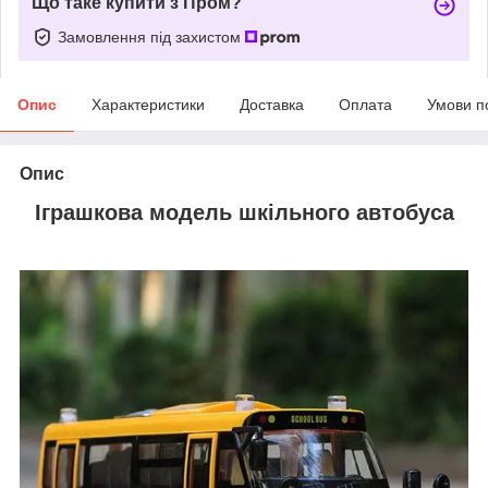
Що таке купити з Пром?
Замовлення під захистом
Опис
Характеристики
Доставка
Оплата
Умови п
Опис
Іграшкова модель шкільного автобуса