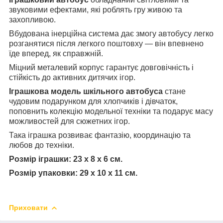
звуковими ефектами, які роблять гру живою та
захопливою.
Вбудована інерційна система дає змогу автобусу легко
розганятися після легкого поштовху — він впевнено
їде вперед, як справжній.
Міцний металевий корпус гарантує довговічність і
стійкість до активних дитячих ігор.
Іграшкова модель шкільного автобуса
стане
чудовим подарунком для хлопчиків і дівчаток,
поповнить колекцію модельної техніки та подарує масу
можливостей для сюжетних ігор.
Така іграшка розвиває фантазію, координацію та
любов до техніки.
Розмір іграшки: 23 х 8 х 6 см.
Розмір упаковки: 29 х 10 х 11 см.
Приховати