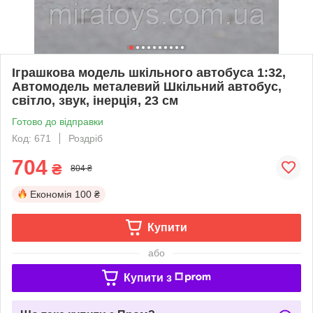
Іграшкова модель шкільного автобуса 1:32,
Автомодель металевий Шкільний автобус,
світло, звук, інерція, 23 см
Готово до відправки
Код: 671
Роздріб
704
₴
804 ₴
Економія
100 ₴
Купити
або
Купити з