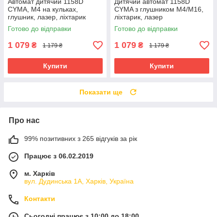
Автомат дитячий 1158D
Дитячий автомат 1158D
CYMA, М4 на кульках,
CYMA з глушником М4/M16,
глушник, лазер, ліхтарик
ліхтарик, лазер
Готово до відправки
Готово до відправки
1 079
1 079
₴
₴
1 179 ₴
1 179 ₴
Купити
Купити
Показати ще
Про нас
99% позитивних з 265 відгуків за рік
Працює з 06.02.2019
м. Харків
вул. Дудинська 1А, Харків, Україна
Контакти
Сьогодні працює з 10:00 до 18:00