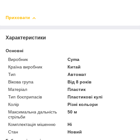
Приховати
Характеристики
Основні
Виробник
Cyma
Країна виробник
Китай
Тип
Автомат
Вікова група
Від 8 років
Матеріал
Пластик
Тип боєприпасів
Пластикові кулі
Колір
Різні кольори
Максимальна дальність
50 м
стрільби
Комплектація мішенню
Ні
Стан
Новий