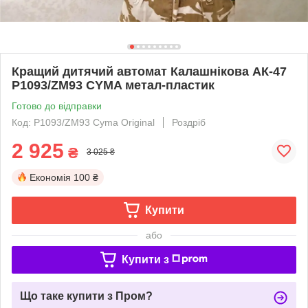
Кращий дитячий автомат Калашнікова АК-47
P1093/ZM93 CYMA метал-пластик
Готово до відправки
Код: P1093/ZM93 Cyma Original
Роздріб
2 925
₴
3 025 ₴
Економія
100 ₴
Купити
або
Купити з
Що таке купити з Пром?