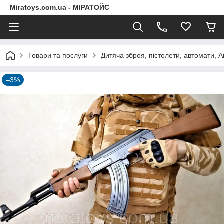
Miratoys.com.ua - МІРАТОЙС
Товари та послуги
Дитяча зброя, пістолети, автомати, A
–3%