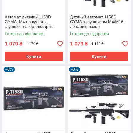
Автомат дитячий 1158D
Дитячий автомат 1158D
CYMA, М4 на кульках,
CYMA з глушником М4/M16,
глушник, лазер, ліхтарик
ліхтарик, лазер
Готово до відправки
Готово до відправки
1 079
1 079
₴
₴
1 179 ₴
1 179 ₴
Купити
Купити
–8%
–8%