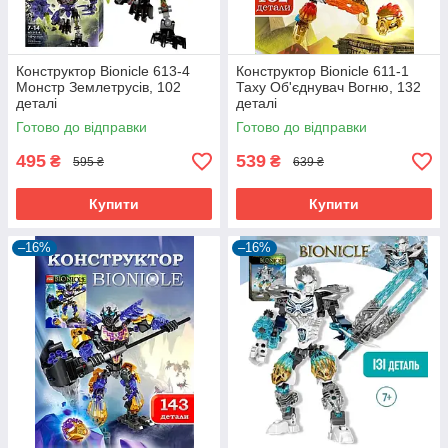
Конструктор Bionicle 613-4
Конструктор Bionicle 611-1
Монстр Землетрусів, 102
Таху Об'єднувач Вогню, 132
деталі
деталі
Готово до відправки
Готово до відправки
495
539
₴
₴
595 ₴
639 ₴
Купити
Купити
–16%
–16%