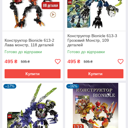
Конструктор Bionicle 613-3
Конструктор Bionicle 613-2
Грозовий Монстр, 109
Лава монстр, 118 деталей
деталей
Готово до відправки
Готово до відправки
495
495
₴
₴
595 ₴
595 ₴
Купити
Купити
–17%
–16%