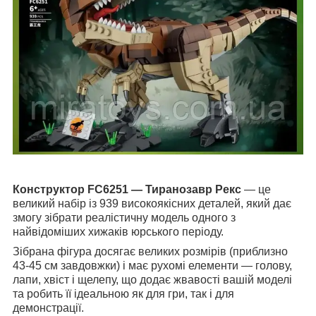
Конструктор FC6251 — Тиранозавр Рекс
— це
великий набір із 939 високоякісних деталей, який дає
змогу зібрати реалістичну модель одного з
найвідоміших хижаків юрського періоду.
Зібрана фігура досягає великих розмірів (приблизно
43-45 см завдовжки) і має рухомі елементи — голову,
лапи, хвіст і щелепу, що додає жвавості вашій моделі
та робить її ідеальною як для гри, так і для
демонстрації.