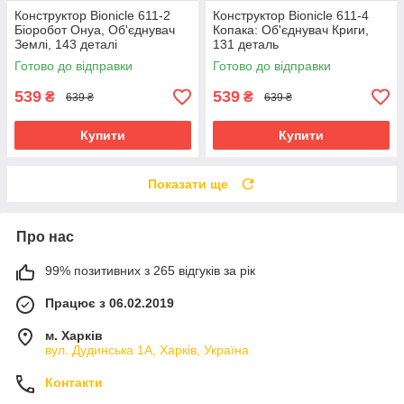
Конструктор Bionicle 611-2
Конструктор Bionicle 611-4
Біоробот Онуа, Об'єднувач
Копака: Об'єднувач Криги,
Землі, 143 деталі
131 деталь
Готово до відправки
Готово до відправки
539
539
₴
₴
639 ₴
639 ₴
Купити
Купити
Показати ще
Про нас
99% позитивних з 265 відгуків за рік
Працює з 06.02.2019
м. Харків
вул. Дудинська 1А, Харків, Україна
Контакти