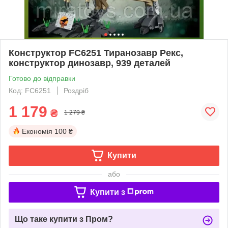
Конструктор FC6251 Тиранозавр Рекс,
конструктор динозавр, 939 деталей
Готово до відправки
Код: FC6251
Роздріб
1 179
₴
1 279 ₴
Економія
100 ₴
Купити
або
Купити з
Що таке купити з Пром?