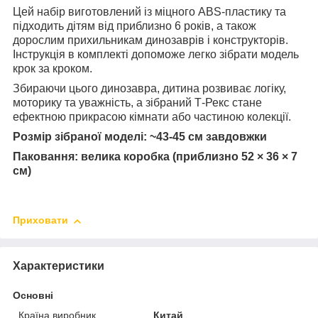
Цей набір виготовлений із міцного ABS-пластику та
підходить дітям від приблизно 6 років, а також
дорослим прихильникам динозаврів і конструкторів.
Інструкція в комплекті допоможе легко зібрати модель
крок за кроком.
Збираючи цього динозавра, дитина розвиває логіку,
моторику та уважність, а зібраний Т-Рекс стане
ефектною прикрасою кімнати або частиною колекції.
Розмір зібраної моделі: ~43-45 см завдовжки
Паковання: велика коробка (приблизно 52 × 36 × 7
см)
Приховати
Характеристики
Основні
Країна виробник
Китай