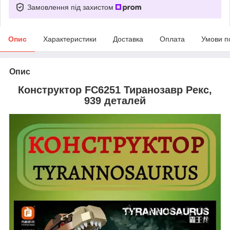
Замовлення під захистом
Опис
Характеристики
Доставка
Оплата
Умови п
Опис
Конструктор FC6251 Тиранозавр Рекс,
939 деталей