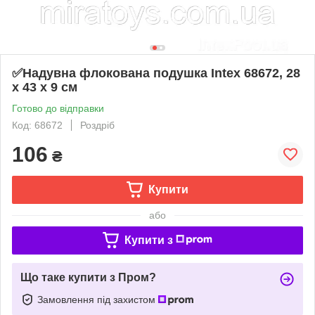
✅Надувна флокована подушка Intex 68672, 28
х 43 х 9 см
Готово до відправки
Код: 68672
Роздріб
106
₴
Купити
або
Купити з
Що таке купити з Пром?
Замовлення під захистом